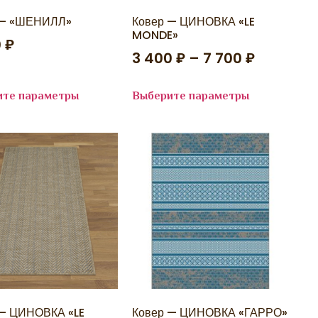
 — «ШЕНИЛЛ»
Ковер — ЦИНОВКА «LE
MONDE»
0
₽
3 400
₽
–
7 700
₽
ите параметры
Выберите параметры
 — ЦИНОВКА «LE
Ковер — ЦИНОВКА «ГАРРО»