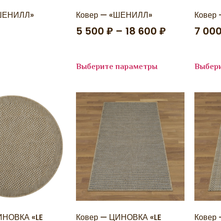
«ШЕНИЛЛ»
Ковер — «ШЕНИЛЛ»
Ковер
5 500
₽
–
18 600
₽
7 00
е
Выберите параметры
Выбер
ИНОВКА «LE
Ковер — ЦИНОВКА «LE
Ковер