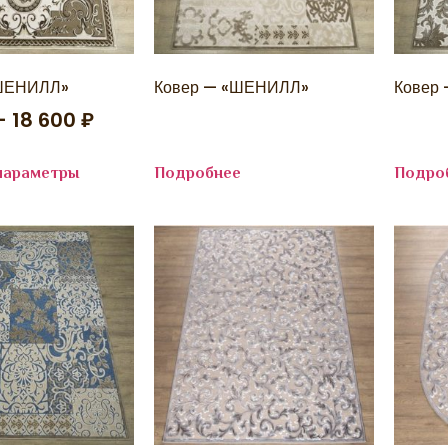
«ШЕНИЛЛ»
Ковер — «ШЕНИЛЛ»
Ковер
–
18 600
₽
параметры
Подробнее
Подро