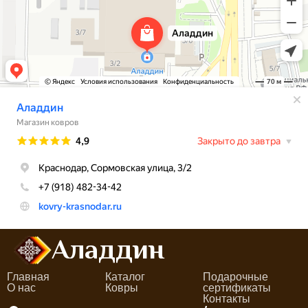
Аладдин
Главная
Каталог
Подарочные
О нас
Ковры
сертификаты
Контакты