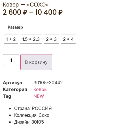
Ковер — «СОХО»
2 600
₽
–
10 400
₽
Размер
1 * 2
1.5 * 2.3
2 * 3
2 * 4
В корзину
Артикул
30105-30442
Категория
Ковры
Tag
NEW
Страна: РОССИЯ
Коллекция: Сохо
Дизайн: 30105