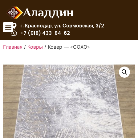
Аладдин
г. Краснодар, ул. Сормовская, 3/2
+7 (918) 433-84-62
Главная
/
Ковры
/ Ковер — «СОХО»