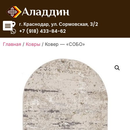
Аладдин
г. Краснодар, ул. Сормовская, 3/2
+7 (918) 433-84-62
Главная
/
Ковры
/ Ковер — «СОБО»