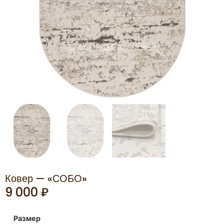
Ковер — «СОБО»
9 000
₽
Размер