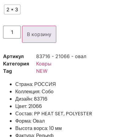
2 * 3
В корзину
Артикул
83716 - 21066 - овал
Категория
Ковры
Tag
NEW
Страна: РОССИЯ
Коллекция: Собо
Дизайн: 83716
Цвет: 21066
Состав: PP HEAT SET, POLYESTER
Форма: Овал
Высота ворса: 10 мм
Фактура: Рельеф