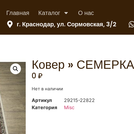
Главная
Каталог
О нас
г. Краснодар, ул. Сормовская, 3/2
Ковер » СЕМЕРКА
0
₽
Нет в наличии
Артикул
29215-22822
Категория
Misc