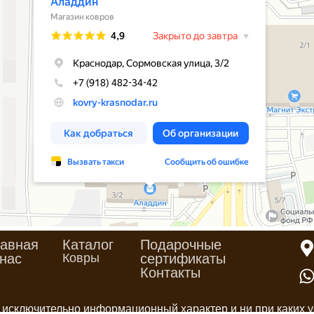
авная
Каталог
Подарочные
нас
Ковры
сертификаты
Контакты
 исключительно информационный характер и ни при каких у