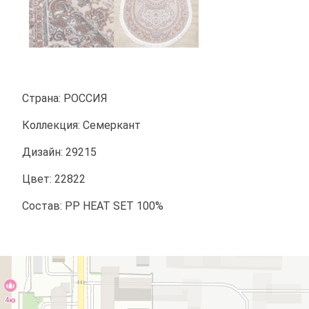
Страна: РОССИЯ
Коллекция: Семеркант
Дизайн: 29215
Цвет: 22822
Состав: PP HEAT SET 100%
Аладдин
Магазин ковров в Краснодаре