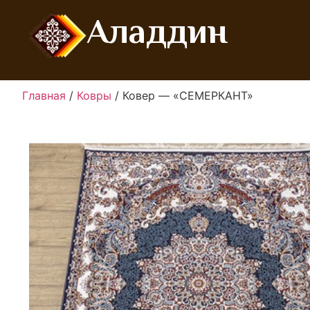
Аладдин
Главная
/
Ковры
/ Ковер — «СЕМЕРКАНТ»