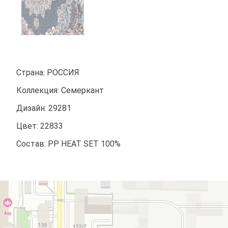
Страна: РОССИЯ
Коллекция: Семеркант
Дизайн: 29281
Цвет: 22833
Состав: PP HEAT SET 100%
Аладдин
Магазин ковров в Краснодаре