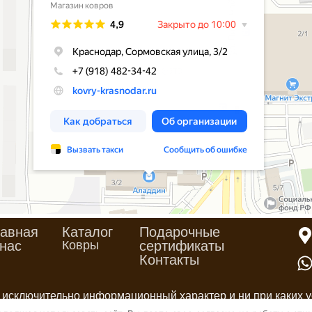
авная
Каталог
Подарочные
нас
Ковры
сертификаты
Контакты
 исключительно информационный характер и ни при каких у