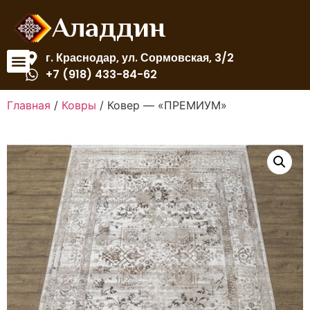
Аладдин
г. Краснодар, ул. Сормовская, 3/2
+7 (918) 433-84-62
Главная
/
Ковры
/ Ковер — «ПРЕМИУМ»