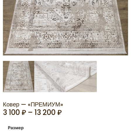
Ковер — «ПРЕМИУМ»
3 100
₽
–
13 200
₽
Размер