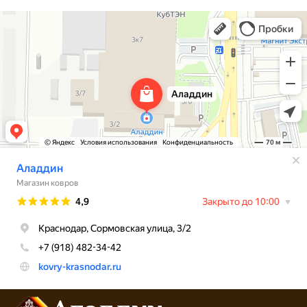
Аладдин
Магазин ковров в Краснодаре