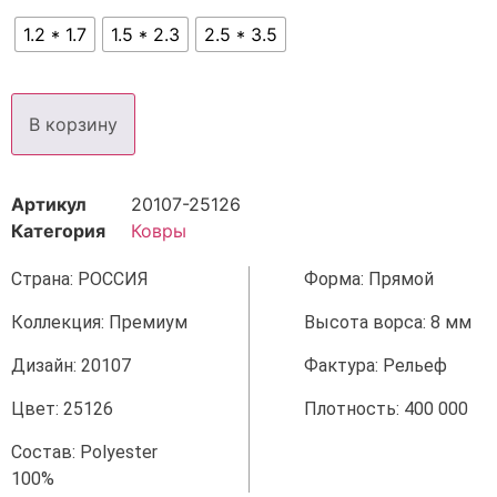
1.2 * 1.7
1.5 * 2.3
2.5 * 3.5
В корзину
Артикул
20107-25126
Категория
Ковры
Страна: РОССИЯ
Форма: Прямой
Коллекция: Премиум
Высота ворса: 8 мм
Дизайн: 20107
Фактура: Рельеф
Цвет: 25126
Плотность: 400 000
Состав: Polyester
100%