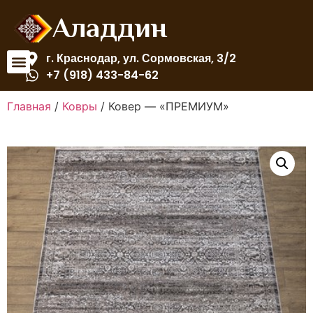
Аладдин
г. Краснодар, ул. Сормовская, 3/2
+7 (918) 433-84-62
Главная
/
Ковры
/ Ковер — «ПРЕМИУМ»