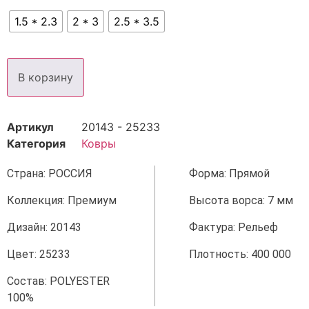
1.5 * 2.3
2 * 3
2.5 * 3.5
В корзину
Артикул
20143 - 25233
Категория
Ковры
Страна: РОССИЯ
Форма: Прямой
Коллекция: Премиум
Высота ворса: 7 мм
Дизайн: 20143
Фактура: Рельеф
Цвет: 25233
Плотность: 400 000
Состав: POLYESTER
100%