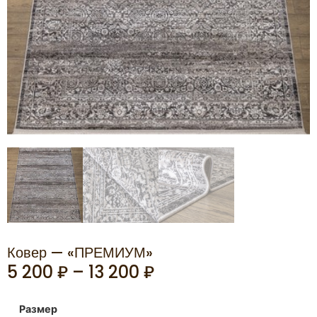
Ковер — «ПРЕМИУМ»
5 200
₽
–
13 200
₽
Размер