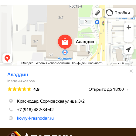
Аладдин
Магазин ковров в Краснодаре