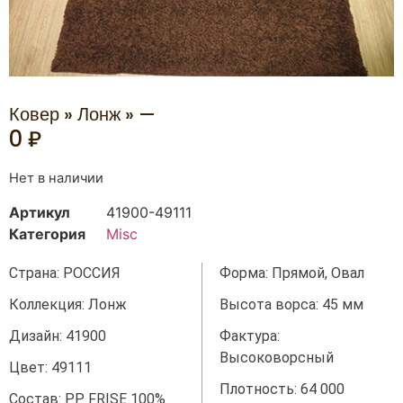
Ковер » Лонж » —
0
₽
Нет в наличии
Артикул
41900-49111
Категория
Misc
Страна: РОССИЯ
Форма: Прямой, Овал
Коллекция: Лонж
Высота ворса: 45 мм
Дизайн: 41900
Фактура:
Высоковорсный
Цвет: 49111
Плотность: 64 000
Состав: PP FRISE 100%