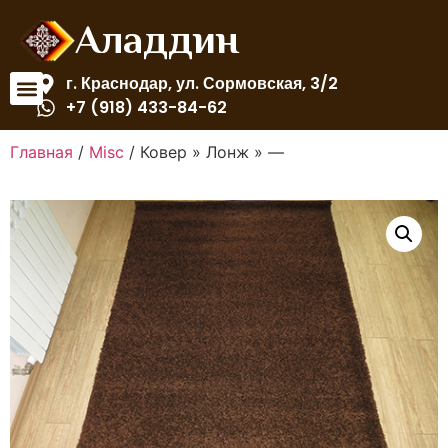
Аладдин
г. Краснодар, ул. Сормовская, 3/2
+7 (918) 433-84-62
Главная
/
Misc
/ Ковер » Лонж » —