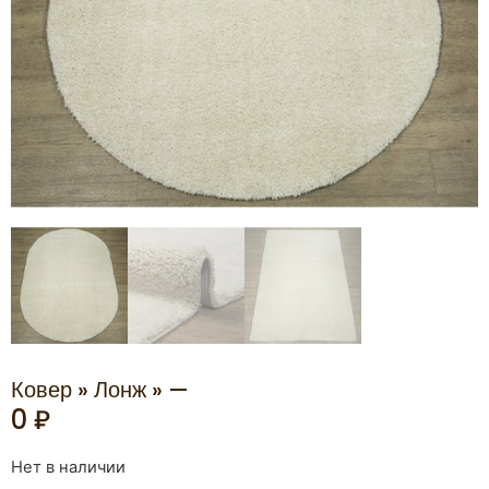
Ковер » Лонж » —
0
₽
Нет в наличии