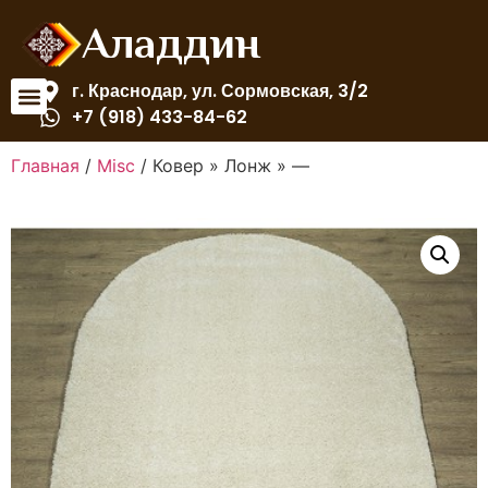
Аладдин
г. Краснодар, ул. Сормовская, 3/2
+7 (918) 433-84-62
Главная
/
Misc
/ Ковер » Лонж » —