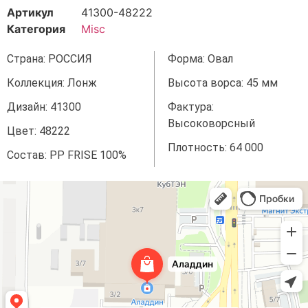
Артикул
41300-48222
Категория
Misc
Страна: РОССИЯ
Форма: Овал
Коллекция: Лонж
Высота ворса: 45 мм
Дизайн: 41300
Фактура:
Высоковорсный
Цвет: 48222
Плотность: 64 000
Состав: PP FRISE 100%
Аладдин
Магазин ковров в Краснодаре