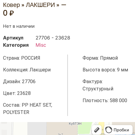
Ковер » ЛАКШЕРИ » —
0
₽
Нет в наличии
Артикул
27706 - 23628
Категория
Misc
Страна: РОССИЯ
Форма: Прямой
Коллекция: Лакшери
Высота ворса: 9 мм
Дизайн: 27706
Фактура:
Структурный
Цвет: 23628
Плотность: 588 000
Состав: PP HEAT SET,
POLYESTER
Аладдин
Магазин ковров в Краснодаре