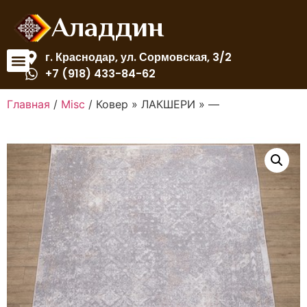
Аладдин
г. Краснодар, ул. Сормовская, 3/2
+7 (918) 433-84-62
Главная
/
Misc
/ Ковер » ЛАКШЕРИ » —