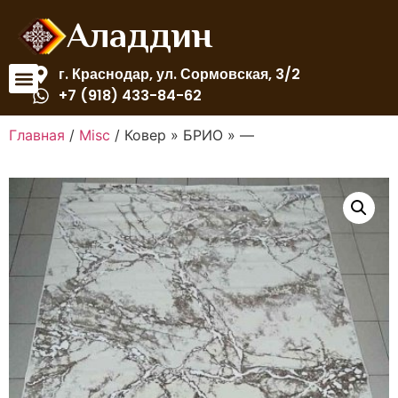
Аладдин
г. Краснодар, ул. Сормовская, 3/2
+7 (918) 433-84-62
Главная
/
Misc
/ Ковер » БРИО » —