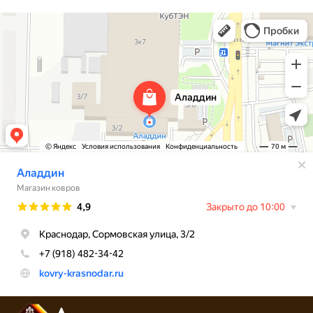
Аладдин
Магазин ковров в Краснодаре