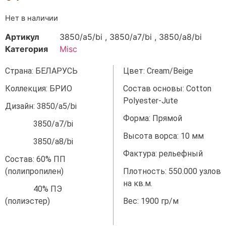
Нет в наличии
Артикул
3850/а5/bi , 3850/а7/bi , 3850/а8/bi
Категория
Misc
Страна: БЕЛАРУСЬ
Цвет: Cream/Beige
Коллекция: БРИО
Состав основы: Cotton
Polyester-Jute
Дизайн: 3850/а5/bi
Форма: Прямой
3850/а7/bi
Высота ворса: 10 мм
3850/а8/bi
Фактура: рельефный
Состав: 60% ПП
(полипропилен)
Плотность: 550.000 узлов
на кв.м.
40% ПЭ
(полиэстер)
Вес: 1900 гр/м