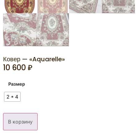
Ковер — «Aquarelle»
10 600
₽
Размер
2 * 4
В корзину