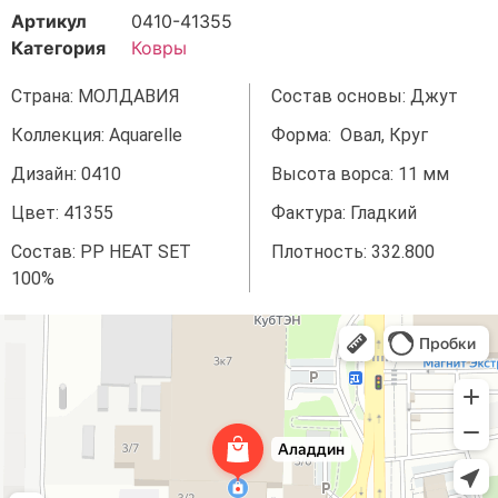
Артикул
0410-41355
Категория
Ковры
Страна: МОЛДАВИЯ
Состав основы: Джут
Коллекция: Aquarelle
Форма: Овал, Круг
Дизайн: 0410
Высота ворса: 11 мм
Цвет: 41355
Фактура: Гладкий
Состав: PP HEAT SET
Плотность: 332.800
100%
Аладдин
Магазин ковров в Краснодаре