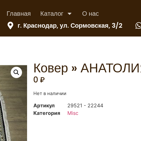
Главная
Каталог
О нас
г. Краснодар, ул. Сормовская, 3/2
Ковер » АНАТОЛИ
0
₽
Нет в наличии
Артикул
29521 - 22244
Категория
Misc