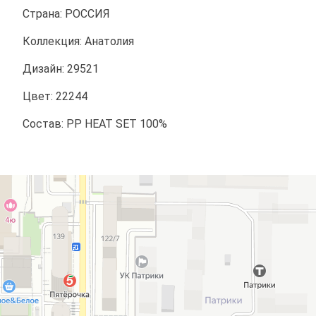
Страна: РОССИЯ
Коллекция: Анатолия
Дизайн: 29521
Цвет: 22244
Состав: PP HEAT SET 100%
Аладдин
Магазин ковров в Краснодаре