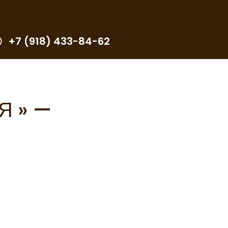
+7 (918) 433-84-62
Я » —