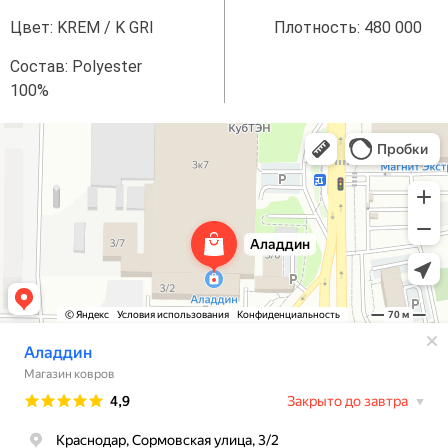
Цвет: KREM / K GRI
Плотность: 480 000
Состав: Polyester
100%
Аладдин
Магазин ковров в Краснодаре