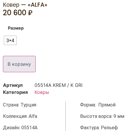
Ковер — «ALFA»
20 600
₽
Размер
3*4
В корзину
Артикул
05514A KREM / K GRI
Категория
Ковры
Страна: Турция
Форма: Прямой
Коллекция: Alfa
Высота ворса: 9 мм
Дизайн: 05514A
Фактура: Рельеф