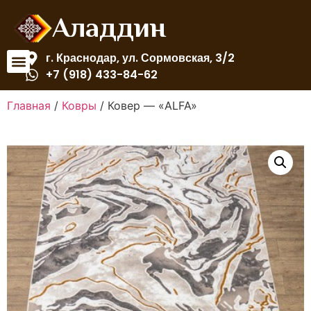
Аладдин
г. Краснодар, ул. Сормовская, 3/2
+7 (918) 433-84-62
Главная
/
Ковры
/ Ковер — «ALFA»