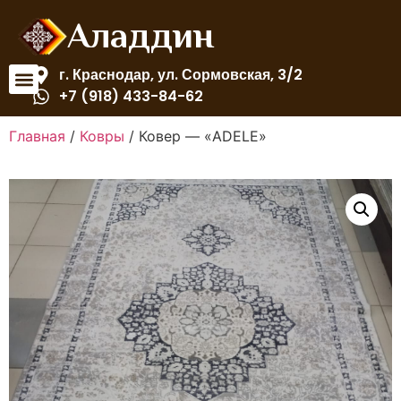
Аладдин
г. Краснодар, ул. Сормовская, 3/2
+7 (918) 433-84-62
Главная
/
Ковры
/ Ковер — «ADELE»