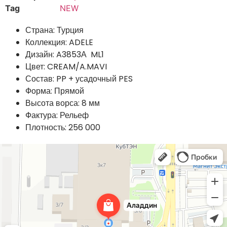
Tag
NEW
Страна: Турция
Коллекция: ADELE
Дизайн: A3853А ML1
Цвет: CREAM/A.MAVI
Состав: PP + усадочный PES
Форма: Прямой
Высота ворса: 8 мм
Фактура: Рельеф
Плотность: 256 000
Аладдин
Магазин ковров в Краснодаре