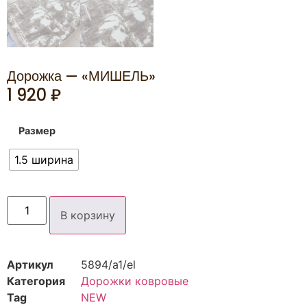
Дорожка — «МИШЕЛЬ»
1 920
₽
Размер
1.5 ширина
В корзину
Артикул
5894/а1/el
Категория
Дорожки ковровые
Tag
NEW