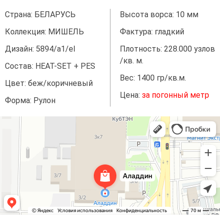
Страна: БЕЛАРУСЬ
Высота ворса: 10 мм
Коллекция: МИШЕЛЬ
Фактура: гладкий
Дизайн: 5894/а1/el
Плотность: 228.000 узлов
/кв. м.
Состав: HEAT-SET + PES
Вес: 1400 гр/кв.м.
Цвет: беж/коричневый
Цена:
за погонный метр
Форма: Рулон
Аладдин
Магазин ковров в Краснодаре