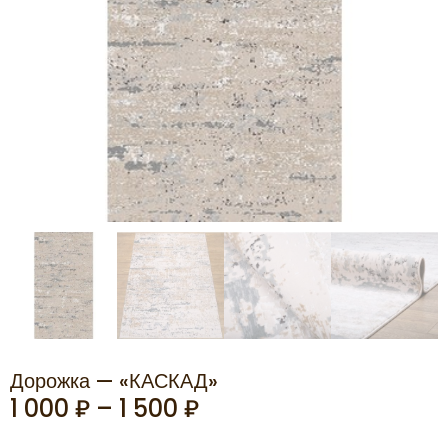
Дорожка — «КАСКАД»
1 000
₽
–
1 500
₽