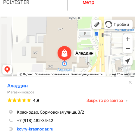
POLYESTER
метр
Аладдин
Магазин ковров в Краснодаре