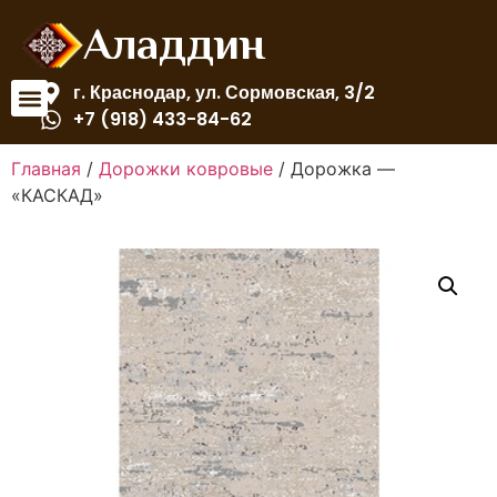
Аладдин
г. Краснодар, ул. Сормовская, 3/2
+7 (918) 433-84-62
Главная
/
Дорожки ковровые
/ Дорожка —
«КАСКАД»