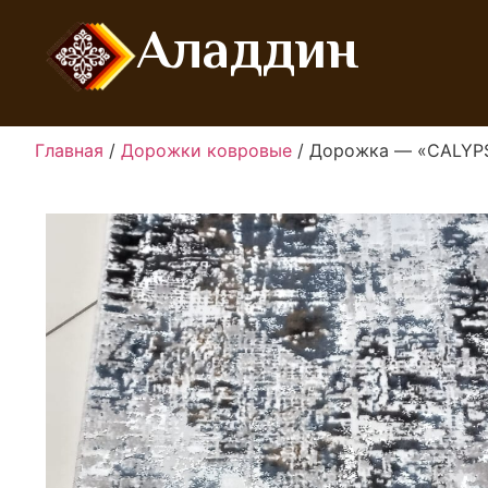
Аладдин
Главная
/
Дорожки ковровые
/ Дорожка — «CALYP