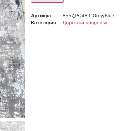
Артикул
8557_PQ48 L.Grey/Blue
Категория
Дорожки ковровые