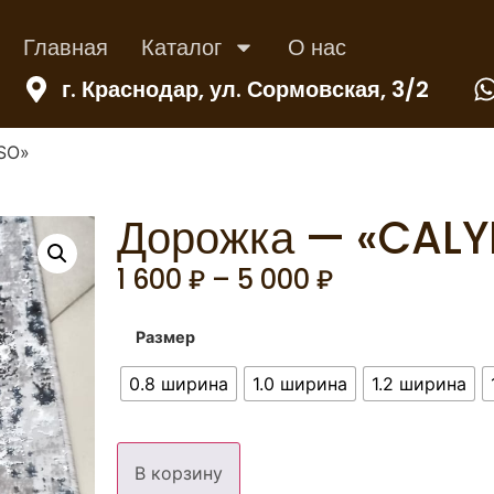
Главная
Каталог
О нас
г. Краснодар, ул. Сормовская, 3/2
SO»
Дорожка — «CAL
1 600
₽
–
5 000
₽
Размер
0.8 ширина
1.0 ширина
1.2 ширина
В корзину