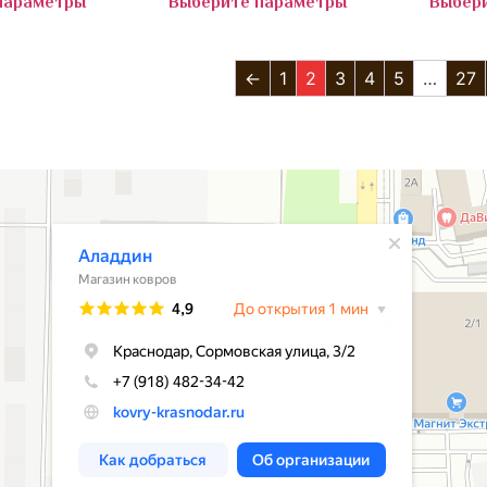
параметры
Выберите параметры
Выбер
←
1
2
3
4
5
…
27