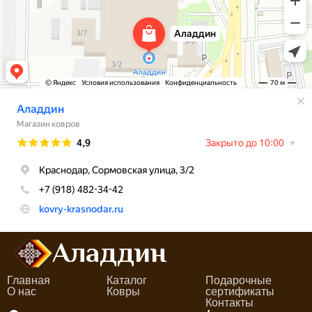
Аладдин
Главная
Каталог
Подарочные
О нас
Ковры
сертификаты
Контакты